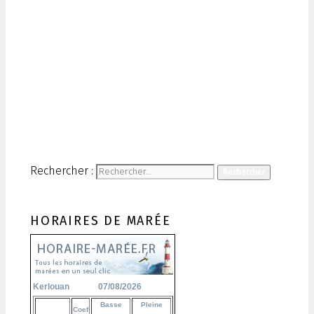
Rechercher :
HORAIRES DE MARÉE
Kerlouan
07/08/2026
Basse
Pleine
Coef