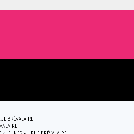
RUE BRÉVALAIRE
ÉVALAIRE
E « JEUNES » – RUE BRÉVALAIRE