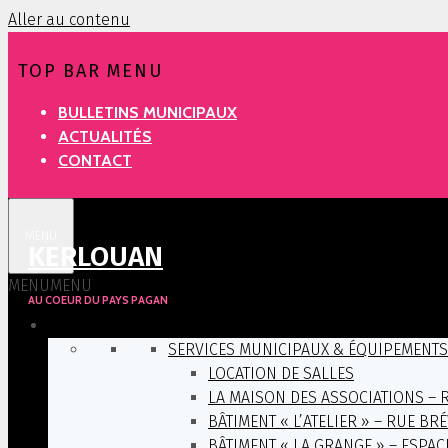
Aller au contenu
TOP BAR MENU
BULLETINS MUNICIPAUX
ACTUALITÉS
CONTACT
MENU
KERLOUAN
MENU
MENU
AU COEUR DU PAYS PAGAN
VIE PRATIQUE
SERVICES MUNICIPAUX & ÉQUIPEMENTS
LOCATION DE SALLES
LA MAISON DES ASSOCIATIONS – 
BÂTIMENT « L’ATELIER » – RUE BR
BÂTIMENT « LA GRANGE » – ESPAC