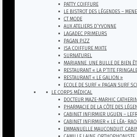
PATTY COIFFURE
LE BISTROT DES LÉGENDES – MEN
CT MODE
AUX ATELIERS D’YVONNE
LAGADEC PRIMEURS
PAGAN PIZZ
ISA COIFFURE MIXTE
SURNATUREL
MARIANNE, UNE BULLE DE BIEN ÊT
RESTAURANT « LA P’TITE FRINGALE
RESTAURANT « LE GALION »
ECOLE DE SURF « PAGAN SURF S
LE CORPS MÉDICAL
DOCTEUR MAZE-MARHIC CATHERI
PHARMACIE DE LA CÔTE DES LÉGE
CABINET INFIRMIER UGUEN – LE
CABINET INFIRMIER « LE LÉA- RAO
EMMANUELLE MAUCONDUIT, CABIN
CAMILLE LAINE, ORTHOPHONISTE