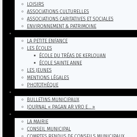
LOISIRS
ASSOCIATIONS CULTURELLES
ASSOCIATIONS CARITATIVES ET SOCIALES
ENVIRONNEMENT & PATRIMOINE
FAMILLE
LA PETITE ENFANCE
LES ÉCOLES
ÉCOLE DU TRÉAS DE KERLOUAN
ÉCOLE SAINTE ANNE
LES JEUNES
MENTIONS LÉGALES
PHOTOTHÈQUE
ACTUALITÉS
BULLETINS MUNICIPAUX
JOURNAL « PAGAN AR VRO E… »
VIE COMMUNALE
LA MAIRIE
CONSEIL MUNICIPAL
COMPTES RENDUS DE CONSEILS MUNICIPAUX