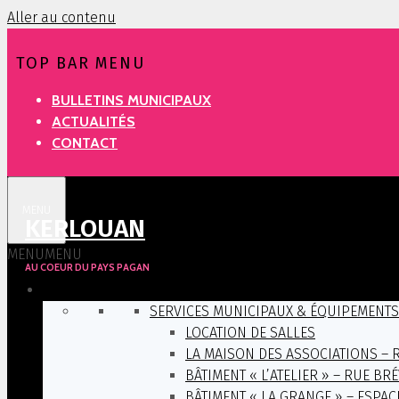
Aller au contenu
TOP BAR MENU
BULLETINS MUNICIPAUX
ACTUALITÉS
CONTACT
MENU
KERLOUAN
MENU
MENU
AU COEUR DU PAYS PAGAN
VIE PRATIQUE
SERVICES MUNICIPAUX & ÉQUIPEMENTS
LOCATION DE SALLES
LA MAISON DES ASSOCIATIONS – 
BÂTIMENT « L’ATELIER » – RUE BR
BÂTIMENT « LA GRANGE » – ESPAC