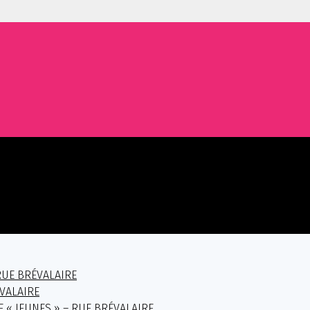
RUE BRÉVALAIRE
ÉVALAIRE
E « JEUNES » – RUE BRÉVALAIRE