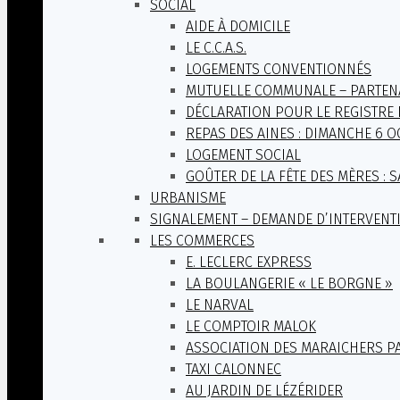
SOCIAL
AIDE À DOMICILE
LE C.C.A.S.
LOGEMENTS CONVENTIONNÉS
MUTUELLE COMMUNALE – PARTEN
DÉCLARATION POUR LE REGISTRE 
REPAS DES AINES : DIMANCHE 6 O
LOGEMENT SOCIAL
GOÛTER DE LA FÊTE DES MÈRES : S
URBANISME
SIGNALEMENT – DEMANDE D’INTERVENT
LES COMMERCES
E. LECLERC EXPRESS
LA BOULANGERIE « LE BORGNE »
LE NARVAL
LE COMPTOIR MALOK
ASSOCIATION DES MARAICHERS P
TAXI CALONNEC
AU JARDIN DE LÉZÉRIDER